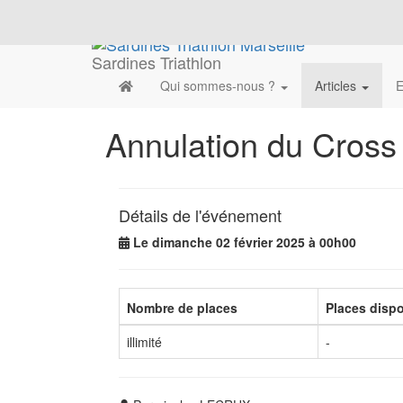
Sardines Triathlon
Qui sommes-nous ?
Articles
E
Annulation du Cross
Détails de l'événement
Le dimanche 02 février 2025 à 00h00
Nombre de places
Places disp
illimité
-