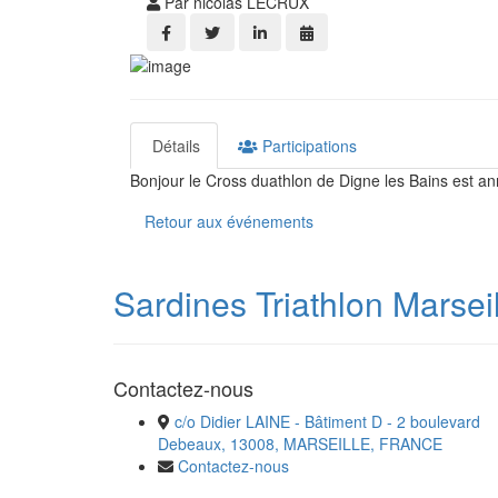
Par nicolas LECRUX
Détails
Participations
Bonjour le Cross duathlon de Digne les Bains est an
Retour aux événements
Sardines Triathlon Marsei
Contactez-nous
c/o Didier LAINE - Bâtiment D - 2 boulevard
Debeaux, 13008, MARSEILLE, FRANCE
Contactez-nous