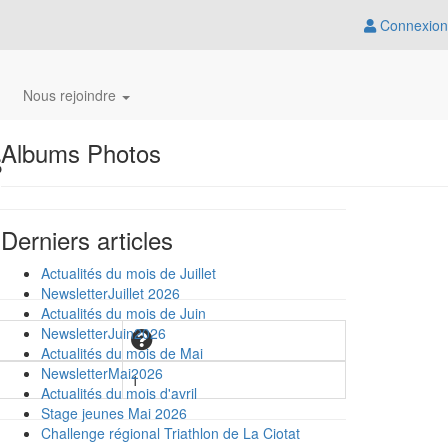
Connexion
Nous rejoindre
s
Albums Photos
Derniers articles
Actualités du mois de Juillet
NewsletterJuillet 2026
Actualités du mois de Juin
NewsletterJuin2026
Actualités du mois de Mai
NewsletterMai2026
1
Actualités du mois d'avril
Stage jeunes Mai 2026
Challenge régional Triathlon de La Ciotat